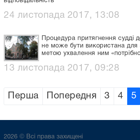
відповідальність
24 листопада 2017, 13:08
Процедура притягнення судді до
не може бути використана для 
метою ухвалення ним «потрібно
13 листопада 2017, 09:28
Перша
Попередня
3
4
5
2026 © Всі права захищені