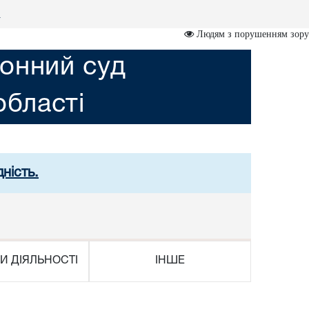
р
Людям з порушенням зору
онний суд
області
ність.
И ДІЯЛЬНОСТІ
ІНШЕ