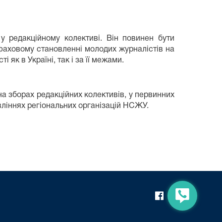
у редакційному колективі. Він повинен бути
 фаховому становленні молодих журналістів на
як в Україні, так і за її межами.
а зборах редакційних колективів, у первинних
вліннях регіональних організацій НСЖУ.