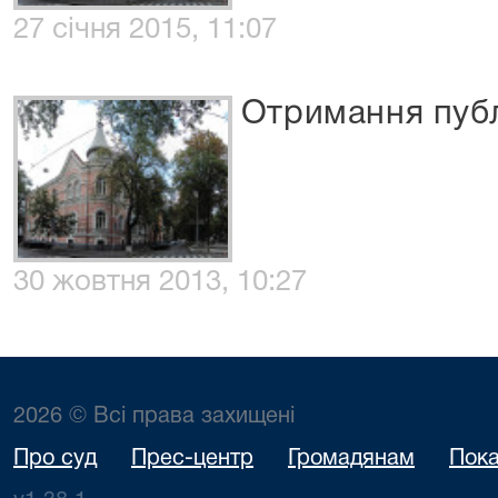
27 січня 2015, 11:07
Отримання публ
30 жовтня 2013, 10:27
2026 © Всі права захищені
Про суд
Прес-центр
Громадянам
Пока