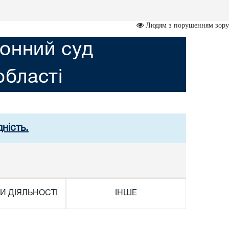
р
Людям з порушенням зору
онний суд
області
ність.
И ДІЯЛЬНОСТІ
ІНШЕ