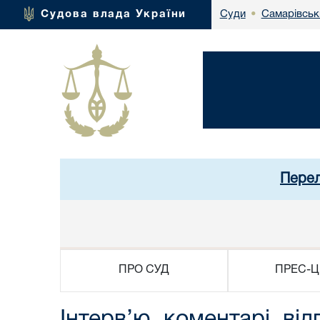
Самарівськ
Судова влада України
Суди
•
Перел
ПРО СУД
ПРЕС-Ц
Інтерв’ю, коментарі, від