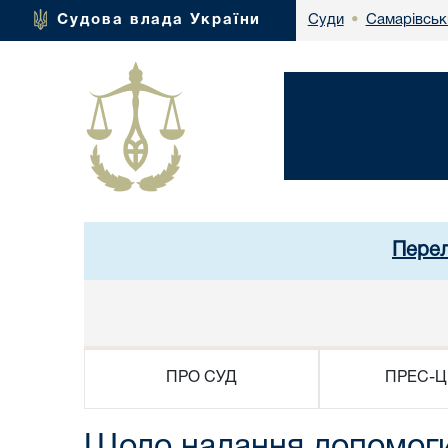
Самарівськ
Судова влада України
Суди
•
Перел
ПРО СУД
ПРЕС-Ц
Щодо надання допомоги