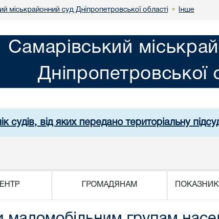
ий міськрайонний суд Дніпропетровської області
Інше
•
Самарівський міськрай
Дніпропетровської 
ік судів, від яких передано територіальну підсуд
ЕНТР
ГРОМАДЯНАМ
ПОКАЗНИК
 маломобільним групам насел