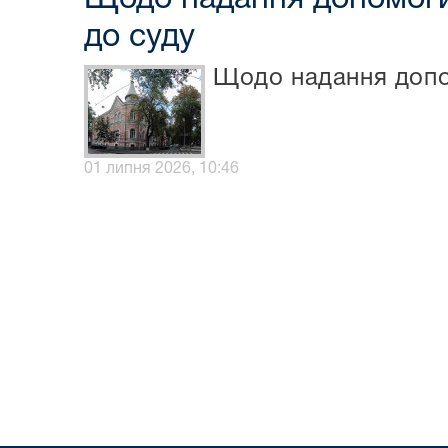
до суду
Щодо надання допо
01 липня 2026, 10:46