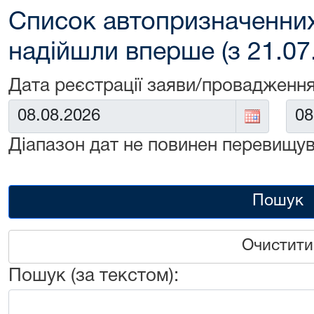
Список автопризначенних
надійшли вперше (з 21.07
Дата реєстрації заяви/провадження
Від:
До:
Діапазон дат не повинен перевищув
Пошук
Очистити
Пошук (за текстом):