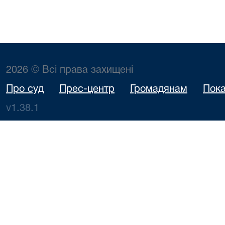
2026 © Всі права захищені
Про суд
Прес-центр
Громадянам
Пока
v1.38.1