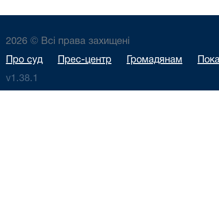
2026 © Всі права захищені
Про суд
Прес-центр
Громадянам
Пока
v1.38.1