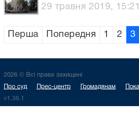
29 травня 2019, 15:2
Перша
Попередня
1
2
3
2026 © Всі права захищені
Про суд
Прес-центр
Громадянам
Пока
v1.38.1