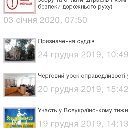
збору та оплати штрафів ( крі
безпеки дорожнього руху)
03 січня 2020, 07:50
Призначення суддів
24 грудня 2019, 10:4
Черговий урок справедливості 
20 грудня 2019, 15:4
Участь у Всеукраїнському тижн
19 грудня 2019, 14:1