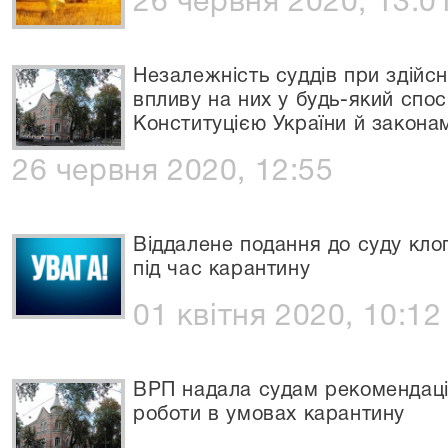
26 червня 2020, 13:0
Незалежність суддів при здійс
впливу на них у будь-який спос
Конституцією України й закона
26 червня 2020, 12:55
Віддалене подання до суду кло
під час карантину
01 квітня 2020, 10:12
ВРП надала судам рекомендації
роботи в умовах карантину