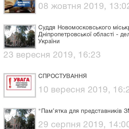
08 жовтня 2019, 13:0
Суддя Новомосковського міськ
Дніпропетровської області - де
України
23 вересня 2019, 16:23
СПРОСТУВАННЯ
10 вересня 2019, 16:
"Пам’ятка для представників З
29 серпня 2019, 14:0