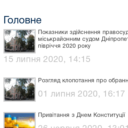
Головне
Показники здійснення правосу
міськрайонним судом Дніпропет
півріччя 2020 року
15 липня 2020, 14:15
Розгляд клопотання про обранн
01 липня 2020, 16:17
Привітання з Днем Конституції