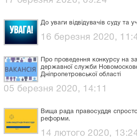
17 березня 2020, 09:24
До уваги відвідувачів суду та 
16 березня 2020, 11:
Про проведення конкурсу на з
державної служби Новомосковс
Дніпропетровської області
05 березня 2020, 14:11
Вища рада правосуддя спросто
реформи.
14 лютого 2020, 13:2