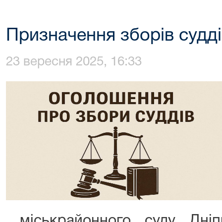
Призначення зборів судді
23 вересня 2025, 16:33
міськрайонного суду Дніпр