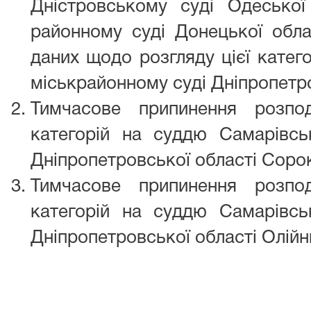
Дністровському суді Одеської
районному суді Донецької обла
даних щодо розгляду цієї катег
міськрайонному суді Дніпропетро
Тимчасове припинення розпо
категорій на суддю Самарівсь
Дніпропетровської області Соро
Тимчасове припинення розпо
категорій на суддю Самарівсь
Дніпропетровської області Олій