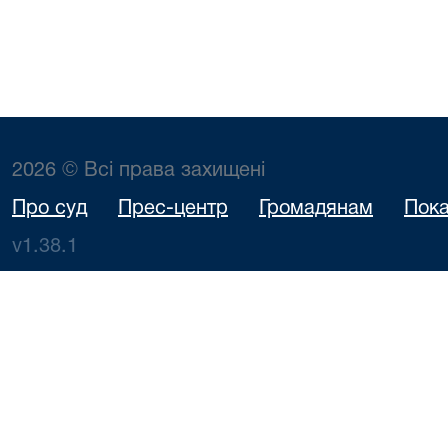
2026 © Всі права захищені
Про суд
Прес-центр
Громадянам
Пока
v1.38.1