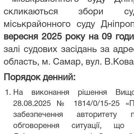
скликаються збори суд
міськрайонного суду Дніпро
вересня 2025 року на 09 год
залі судових засідань за адр
область, м. Самар, вул. В.Ко
Порядок денний:
На виконання рішення Вищо
28.08.2025 № 1814/0/15-25 «
забезпечення авторитету п
обговорення ситуації, що