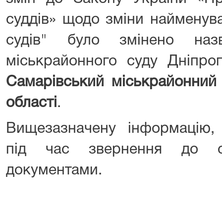
суддів» щодо зміни найменув
судів" було змінено наз
міськрайонного суду Дніпроп
Самарівський міськрайонний 
області
.
Вищезазначену інформацію,
під час звернення до с
документами.