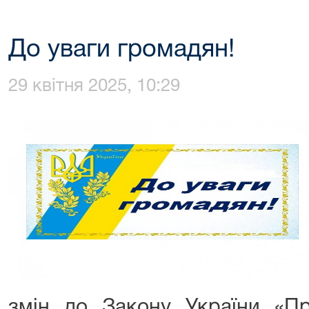
До уваги громадян!
29 квітня 2025, 10:29
змін до Закону України «Пр