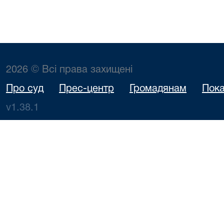
2026 © Всі права захищені
Про суд
Прес-центр
Громадянам
Пока
v1.38.1