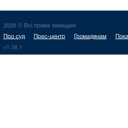
2026 © Всі права захищені
Про суд
Прес-центр
Громадянам
Пока
v1.38.1