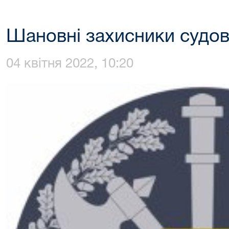
Шановні захисники судово
04 квітня 2022, 10:20