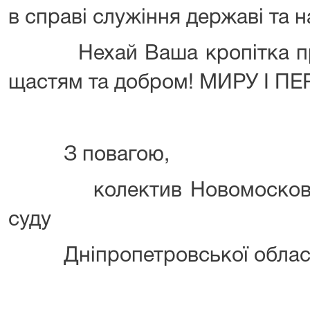
в справі служіння державі та н
Нехай Ваша кропітка пра
щастям та добром! МИРУ І П
З повагою,
колектив Новомосковськ
суду
Дніпропетровської облас