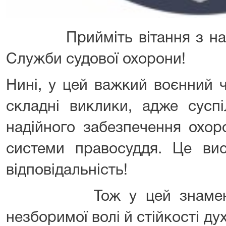
Прийміть вітання з нагод
Служби судової охорони!
Нині, у цей важкий воєнний 
складні виклики, адже суспі
надійного забезпечення охор
системи правосуддя. Це вис
відповідальність!
Тож у цей знаменний
незборимої волі й стійкості ду