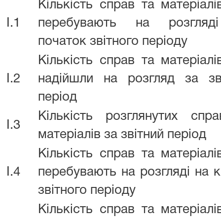
Кількість справ та матеріалі
I.1
перебувають на розгляд
початок звітного періоду
Кількість справ та матеріалі
I.2
надійшли на розгляд за зв
період
Кількість розглянутих спр
I.3
матеріалів за звітний період
Кількість справ та матеріалі
I.4
перебувають на розгляді на к
звітного періоду
Кількість справ та матеріалі