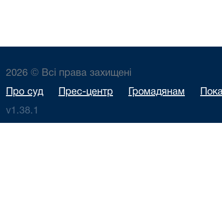
2026 © Всі права захищені
Про суд
Прес-центр
Громадянам
Пока
v1.38.1