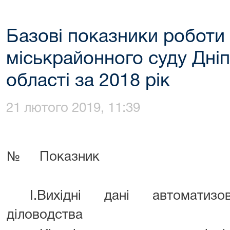
Базові показники робот
міськрайонного суду Дні
області за 2018 рік
21 лютого 2019, 11:39
№
Показник
I.Вихідні дані автоматизов
діловодства