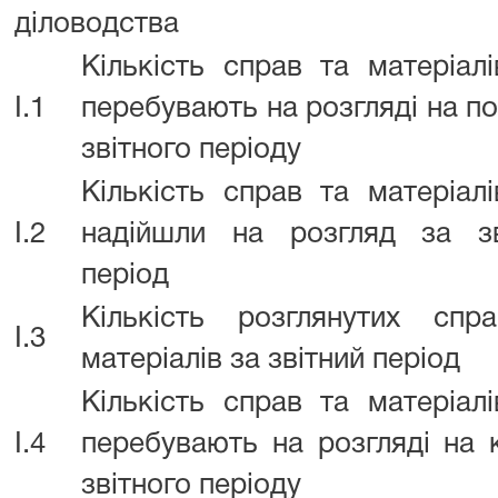
діловодства
Кількість справ та матеріал
I.1
перебувають на розгляді на п
звітного періоду
Кількість справ та матеріал
I.2
надійшли на розгляд за зв
період
Кількість розглянутих спр
I.3
матеріалів за звітний період
Кількість справ та матеріал
I.4
перебувають на розгляді на 
звітного періоду