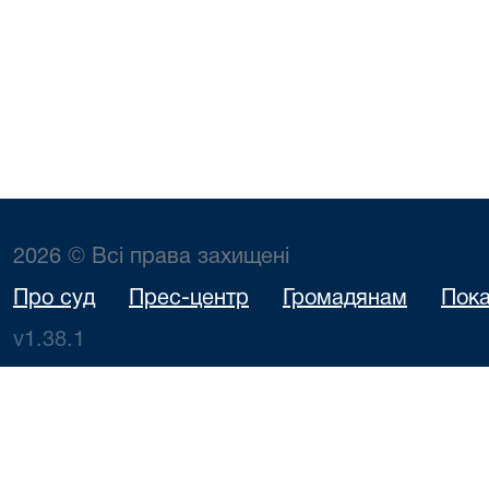
2026 © Всі права захищені
Про суд
Прес-центр
Громадянам
Пока
v1.38.1