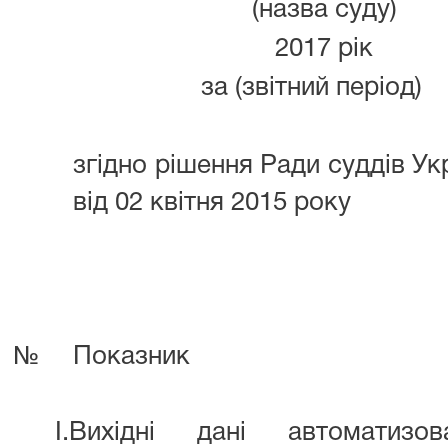
(назва суду)
2017 рік
за (звітний період)
згідно рішення Ради суддів У
від 02 квітня 2015 року
№
Показник
I.Вихідні дані автоматизов