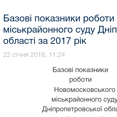
Базові показники робот
міськрайонного суду Дні
області за 2017 рік
22 січня 2018, 11:24
Базові показники
роботи
Новомосковського
міськрайонного суд
Дніпропетровської обла