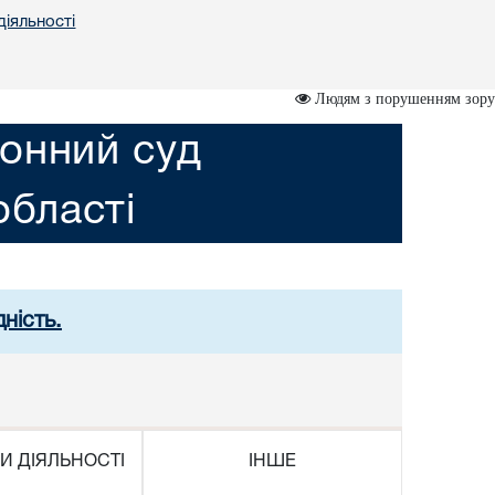
діяльності
Людям з порушенням зору
онний суд
області
ність.
И ДІЯЛЬНОСТІ
ІНШЕ