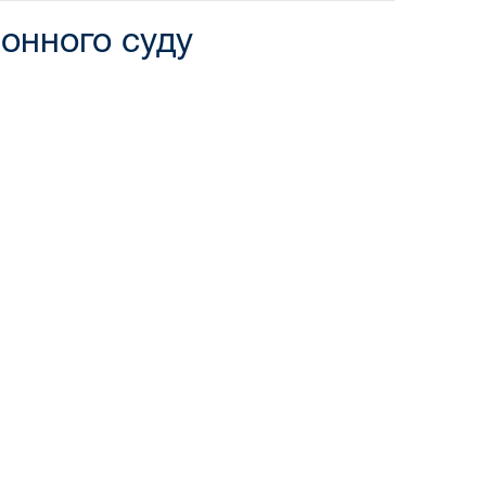
онного суду