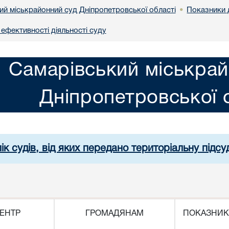
ий міськрайонний суд Дніпропетровської області
Показники 
•
 ефективності діяльності суду
Самарівський міськрай
Дніпропетровської 
ік судів, від яких передано територіальну підсуд
ЕНТР
ГРОМАДЯНАМ
ПОКАЗНИК