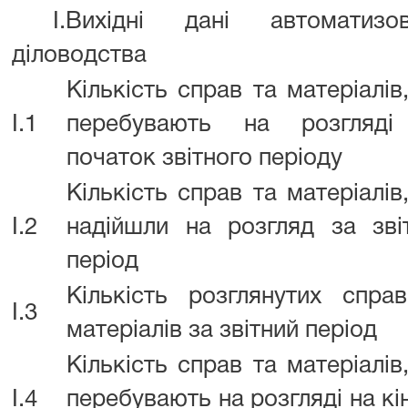
I.Вихідні дані автоматизов
діловодства
Кількість справ та матеріалів
I.1
перебувають на розгляді
початок звітного періоду
Кількість справ та матеріалів
I.2
надійшли на розгляд за зві
період
Кількість розглянутих спра
I.3
матеріалів за звітний період
Кількість справ та матеріалів
I.4
перебувають на розгляді на кі