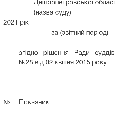
Дніпропетровської област
(назва суду)
2021 рік
за (звітний період)
згідно рішення Ради суддів
№28 від 02 квітня 2015 року
№
Показник