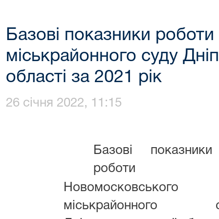
Базові показники робот
міськрайонного суду Дні
області за 2021 рік
26 січня 2022, 11:15
Базові показники
роботи
Новомосковського
міськрайонного с